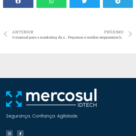
ANTERIOR
PRÓXIMO
O manual para o marketing da sua empresa em 2023
Pequenos e médios empresários brasileiros: os desgraçados.
Segurança. Confiança. Agilidade.