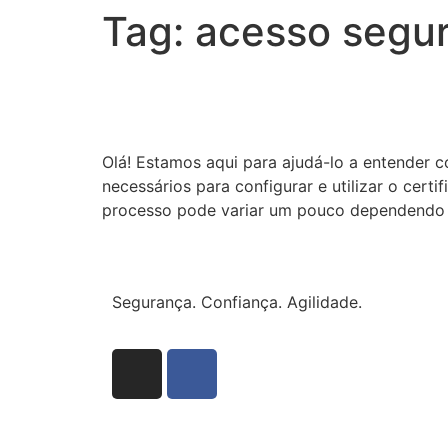
Tag:
acesso segu
Como proteger meu Win
Olá! Estamos aqui para ajudá-lo a entender c
necessários para configurar e utilizar o cer
processo pode variar um pouco dependendo d
Segurança. Confiança. Agilidade.